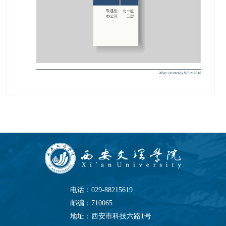
电话：029-88215619
邮编：710065
地址：西安市科技六路1号