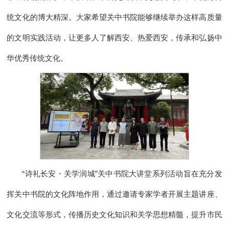
统文化的博大精深。大家希望关中书院能够继续举办这样高质量
的文明实践活动，让更多人了解西安、热爱西安，传承和弘扬中
华优秀传统文化。
“诗礼长安・关学润城”关中书院大讲堂系列活动旨在充分发
挥关中书院的文化阵地作用，通过邀请专家学者开展主题讲座、
文化交流等形式，传播历史文化知识和关学思想精髓，提升市民