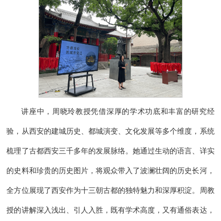
讲座中，周晓玲教授凭借深厚的学术功底和丰富的研究经
验，从西安的建城历史、都城演变、文化发展等多个维度，系统
梳理了古都西安三千多年的发展脉络。她通过生动的语言、详实
的史料和珍贵的历史图片，将观众带入了波澜壮阔的历史长河，
全方位展现了西安作为十三朝古都的独特魅力和深厚积淀。周教
授的讲解深入浅出、引人入胜，既有学术高度，又有通俗表达，