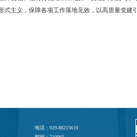
形式主义，保障各项工作落地见效，以高质量党建
电话：029-88215619
邮编：710065