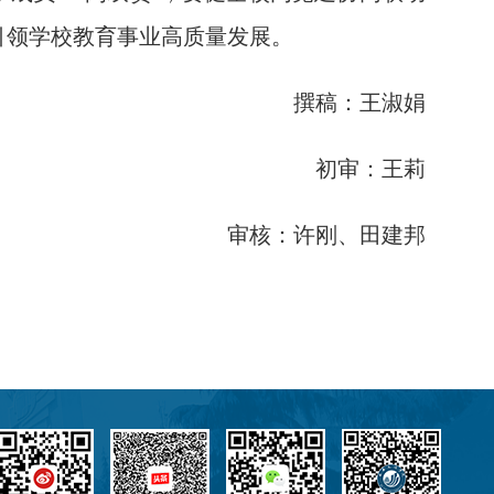
引领学校教育事业高质量发展。
撰稿：王淑娟
初审：王莉
审核：许刚、田建邦