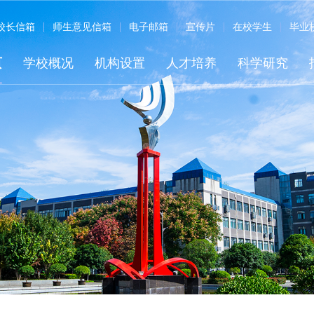
校长信箱
师生意见信箱
电子邮箱
宣传片
在校学生
毕业
页
学校概况
机构设置
人才培养
科学研究