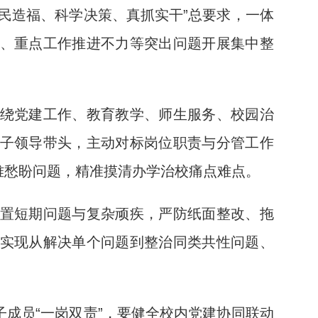
民造福、科学决策、真抓实干”总要求，一体
、重点工作推进不力等突出问题开展集中整
绕党建工作、教育教学、师生服务、校园治
子领导带头，主动对标岗位职责与分管工作
难愁盼问题，精准摸清办学治校痛点难点。
置短期问题与复杂顽疾，严防纸面整改、拖
实现从解决单个问题到整治同类共性问题、
成员“一岗双责”，要健全校内党建协同联动