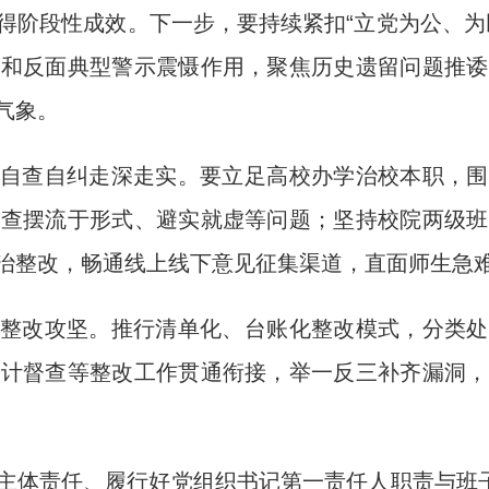
得阶段性成效。下一步，要持续紧扣“立党为公、为
用和反面典型警示震慑作用，聚焦历史遗留问题推诿
气象。
自查自纠走深走实。要立足高校办学治校本职，围
绝查摆流于形式、避实就虚等问题；坚持校院两级班
治整改，畅通线上线下意见征集渠道，直面师生急
整改攻坚。推行清单化、台账化整改模式，分类处
审计督查等整改工作贯通衔接，举一反三补齐漏洞，
主体责任、履行好党组织书记第一责任人职责与班子