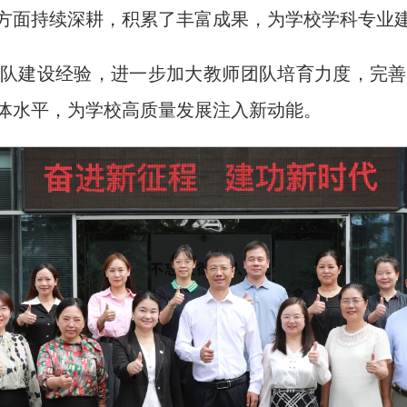
方面持续深耕，积累了丰富成果，为学校学科专业
队建设经验，进一步加大教师团队培育力度，完善
体水平，为学校高质量发展注入新动能。