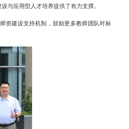
建设与应用型人才培养提供了有力支撑。
师资建设支持机制，鼓励更多教师团队对标