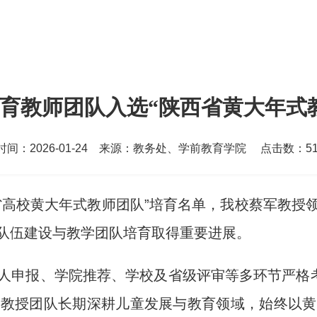
育教师团队入选“陕西省黄大年式
时间：2026-01-24 来源：教务处、学前教育学院 点击数：
5
省高校黄大年式教师团队”培育名单，我校蔡军教授
队伍建设与教学团队培育取得重要进展。
人申报、学院推荐、学校及省级评审等多环节严格考
军教授团队长期深耕儿童发展与教育领域，始终以黄