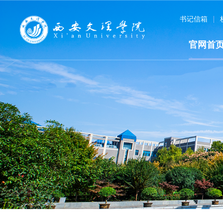
书记信箱
官网首