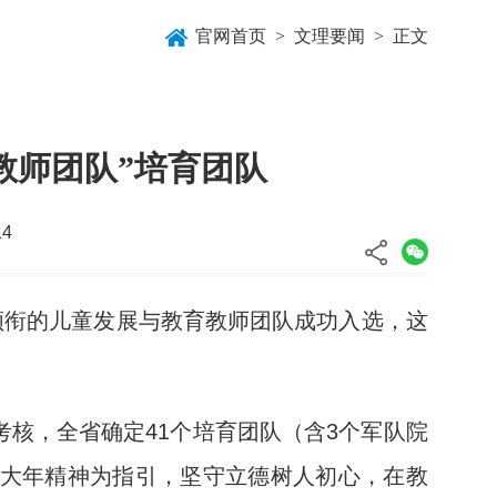
官网首页
>
文理要闻
>
正文
教师团队”培育团队
14
领衔的儿童发展与教育教师团队成功入选，这
核，全省确定41个培育团队（含3个军队院
大年精神为指引，坚守立德树人初心，在教