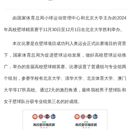
由国家体育总局小球运动管理中心和北京大学主办的2024
年高校壁球精英赛于11月30日至12月1日在北京大学胜利举办。
本次比赛是在壁球项目成功列入奥运会正式比赛项目的背景
下，国家体育总局为促进壁球运动发展，做好高校壁球运动推
广，举办的首届高校壁球精英赛。比赛设置了普通组与专业组两
个组别，参赛学校有北京大学、清华大学、北京体育大学、澳门
大学等17所高校。通过2天的激烈角逐，最终我校男子壁球队和
女子壁球队分获专业组第三名的好成绩。