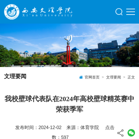
文理要闻
官网首页
>
文理要闻
>
正文
我校壁球代表队在2024年高校壁球精英赛中
荣获季军
发布时间：2024-12-02 来源：体育学院 点击
数：
597