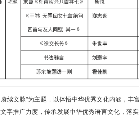
，赓续文脉”为主题，以体悟中华优秀文化内涵，丰
言文字推广力度，传承发展中华优秀语言文化，落实