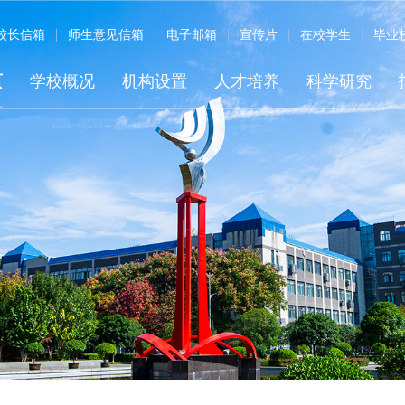
校长信箱
师生意见信箱
电子邮箱
宣传片
在校学生
毕业
页
学校概况
机构设置
人才培养
科学研究