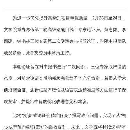
为进一步优化提升高级别项目申报质量，2月23日至24日，
文学院举办寒假第二轮高级别项目线上专家论证会。黄忠廉、李
西建、钟书林三位专家第二次受邀参与指导论证，学院申报团队
成员参会，党总支委员李冰清主持。
本轮论证旨在对申报书进行“二次问诊”。三位专家以严谨的
态度，对前次论证会后的积极完善给予了充分肯定，着重从学术
前沿契合度、逻辑框架严密性及语言表达精准度等方面进行了深
度复审，并提出中肯的优化改进意见和建议。
此次“复诊”式论证会精准解决了撰写难点问题，实现了从“初
步成型”到“精雕细琢”的质效提升。未来，文学院将持续深耕“有