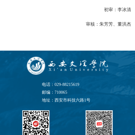
初审：李冰清
审核：朱芳芳、董洪杰
电话：029-88215619
邮编：710065
地址：西安市科技六路1号