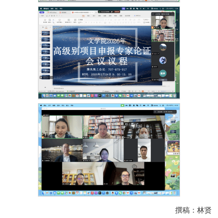
撰稿：林贤