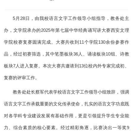
5月28日，由我校语言文字工作领导小组指导，教务处主
办，文学院承办的2025年第七届中华经典诵写讲大赛西安文理
学院校赛复赛圆满完成。大赛共收到11个学院130余份参赛作
品，经过初赛筛选，其中笔墨板块36人、诵读板块10组、诗教
板块7人进入复赛。本次大赛共邀请到13位校内外专家完成初、
复赛的评审工作。
教务处处长蔡军代表学校语言文字工作领导小组致辞，强调
语言文字工作承载重要的文化传承使命，扎实的语言文字功底既
对各学科专业建设发展有基础作用，更是引领提升学生专业能
力、综合素质的核心要素。经过精彩角逐，比赛决出一等奖9