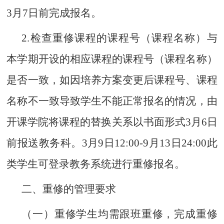
3
月
7
日前完成报名。
2.检查重修课程的课程号（课程名称）与
本学期开设的相应课程的课程号（课程名称）
是否一致，如因培养方案变更后课程号、课程
名称不一致导致学生不能正常报名的情况，由
开课学院将课程的替换关系以书面形式
3
月
6
日
前报送教务科。
3
月
9
日
12:00-
9
月
13
日
24:00此
类学生可登录教务系统进行重修报名。
二、重修的管理要求
（一）重修学生均需跟班重修，完成重修