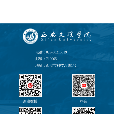
电话：029-88215619
邮编：710065
地址：西安市科技六路1号
新浪微博
抖音