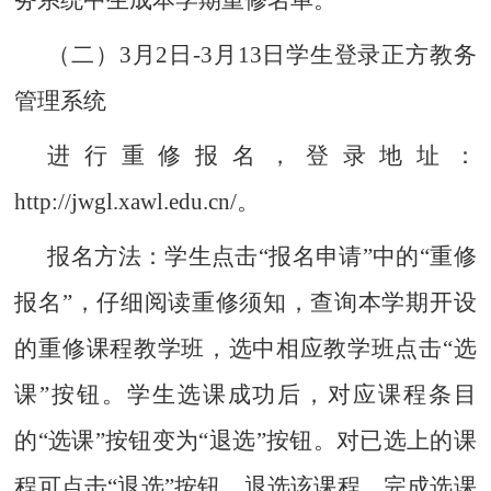
务系统中生成本学期重修名单。
（二）
3
月
2
日
-
3
月
13
日学生登录正方教务
管理系统
进行重修报名，登录地址：
http://jwgl.xawl.edu.cn/
。
报名方法：学生点击
“报名申请”中的“重修
报名”，仔细阅读重修须知，查询本学期开设
的重修课程教学班，选中相应教学班点击“选
课”按钮。学生选课成功后，对应课程条目
的“选课”按钮变为“退选”按钮。对已选上的课
程可点击“退选”按钮，退选该课程。完成选课